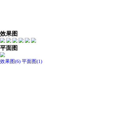
网易新
效果图
平面图
效果图
(
6
)
平面图
(
1
)