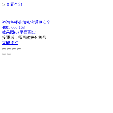
1
/
查看全部
咨询售楼处
加密沟通更安全
4001-666-163
效果图
(
6
)
平面图
(
1
)
接通后，需再转拨分机号
立即拨打