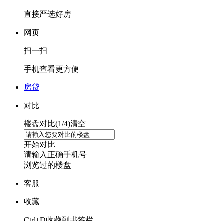
直接严选好房
网页
扫一扫
手机查看更方便
房贷
对比
楼盘对比(
1
/4)
清空
开始对比
请输入正确手机号
浏览过的楼盘
客服
收藏
Ctrl+D收藏到书签栏