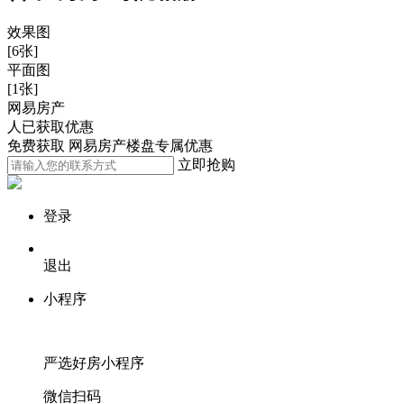
效果图
[6张]
平面图
[1张]
网易房产
人已获取优惠
免费获取 网易房产楼盘专属优惠
立即抢购
登录
退出
小程序
严选好房
小程序
微信扫码