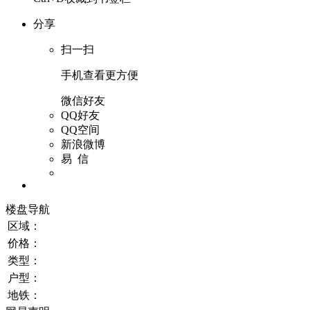
分享
扫一扫
手机查看更方便
微信好友
QQ好友
QQ空间
新浪微博
易 信
楼盘导航
区域：
价格：
类型：
户型：
地铁：