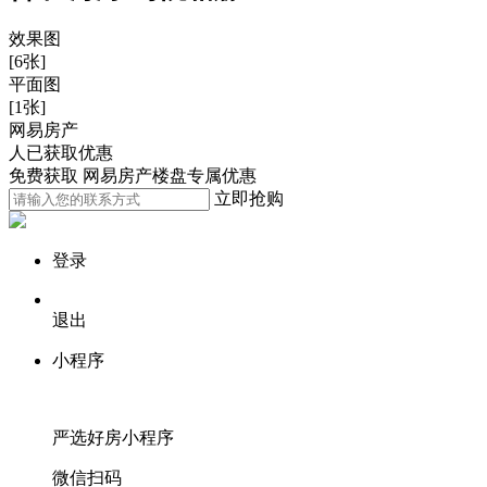
效果图
[6张]
平面图
[1张]
网易房产
人已获取优惠
免费获取 网易房产楼盘专属优惠
立即抢购
登录
退出
小程序
严选好房
小程序
微信扫码