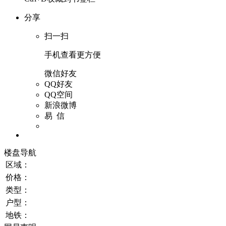
分享
扫一扫
手机查看更方便
微信好友
QQ好友
QQ空间
新浪微博
易 信
楼盘导航
区域：
价格：
类型：
户型：
地铁：