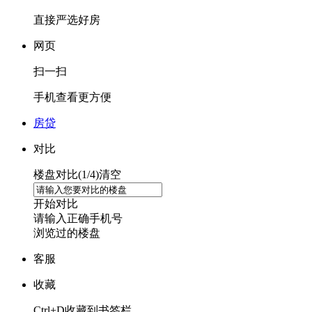
直接严选好房
网页
扫一扫
手机查看更方便
房贷
对比
楼盘对比(
1
/4)
清空
开始对比
请输入正确手机号
浏览过的楼盘
客服
收藏
Ctrl+D收藏到书签栏