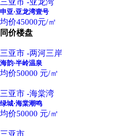
三亚市 -亚龙湾
申亚·亚龙湾壹号
均价45000元/㎡
同价楼盘
三亚市 -两河三岸
海韵·半岭温泉
均价50000 元/㎡
三亚市 -海棠湾
绿城·海棠潮鸣
均价50000 元/㎡
三亚市