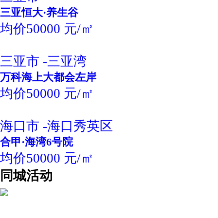
三亚恒大·养生谷
均价50000 元/㎡
三亚市 -三亚湾
万科海上大都会左岸
均价50000 元/㎡
海口市 -海口秀英区
合甲·海湾6号院
均价50000 元/㎡
同城活动