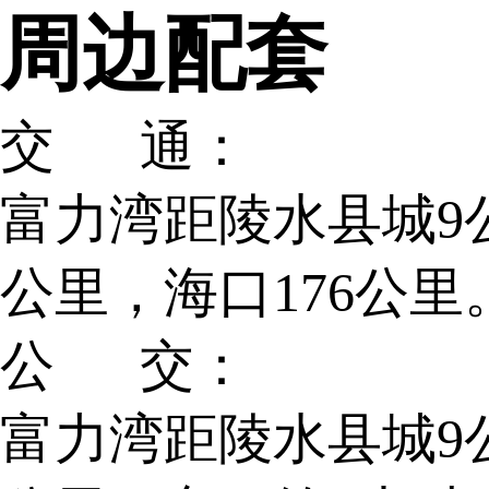
周边配套
交 通：
富力湾距陵水县城9
公里，海口176公里
公 交：
富力湾距陵水县城9