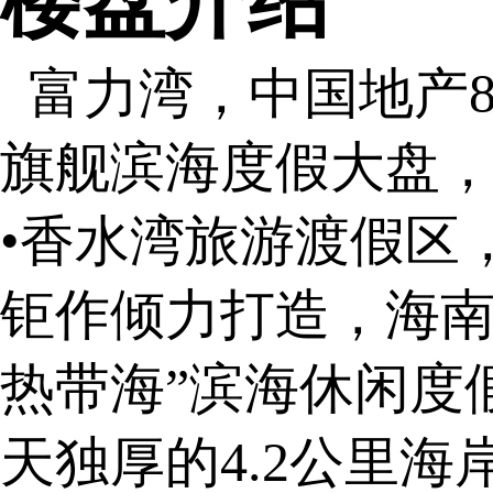
楼盘介绍
富力湾，中国地产
旗舰滨海度假大盘
•香水湾旅游渡假区，
钜作倾力打造，海南
热带海”滨海休闲度
天独厚的4.2公里海