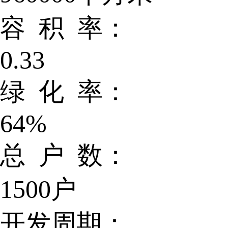
容 积 率：
0.33
绿 化 率：
64%
总 户 数：
1500户
开发周期：