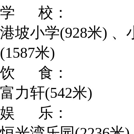
学 校：
港坡小学(928米) 
(1587米)
饮 食：
富力轩(542米)
娱 乐：
恒光湾乐园(2236米)