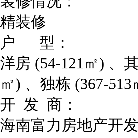
装修情况：
精装修
户 型：
洋房 (54-121㎡) 、其他
㎡) 、独栋 (367-513
开 发 商：
海南富力房地产开