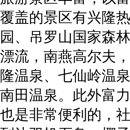
覆盖的景区有兴隆
园、吊罗山国家森
漂流，南燕高尔夫
隆温泉、七仙岭温
南田温泉。此外富
也是非常便利的，