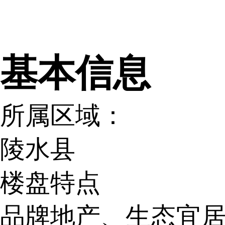
网易新
基本信息
所属区域：
陵水县
楼盘特点
品牌地产、生态宜