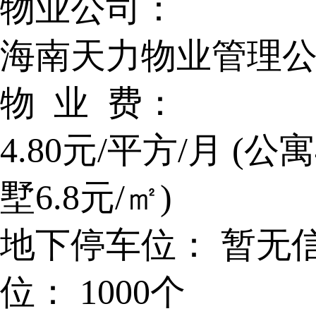
物业公司：
海南天力物业管理
物 业 费：
4.80元/平方/月 (公
墅6.8元/㎡)
地下停车位：
暂无
位：
1000个