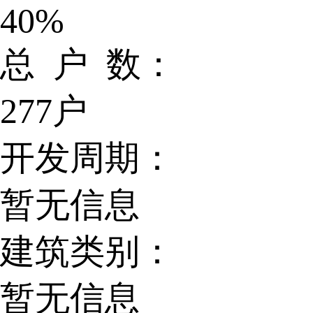
40%
总 户 数：
277户
开发周期：
暂无信息
建筑类别：
暂无信息