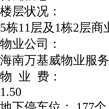
楼层状况：
5栋11层及1栋2层商
物业公司：
海南万基威物业服
物 业 费：
1.50
地下停车位：
177