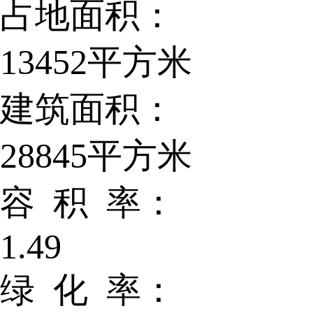
占地面积：
13452平方米
建筑面积：
28845平方米
容 积 率：
1.49
绿 化 率：