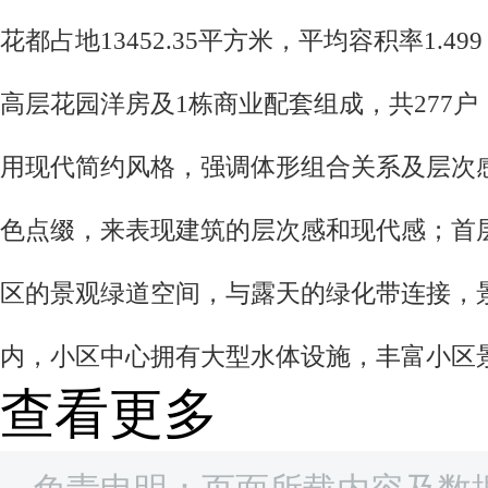
花都占地13452.35平方米，平均容积率1.49
高层花园洋房及1栋商业配套组成，共277户，
用现代简约风格，强调体形组合关系及层次
色点缀，来表现建筑的层次感和现代感；首
区的景观绿道空间，与露天的绿化带连接，
内，小区中心拥有大型水体设施，丰富小区景
查看更多