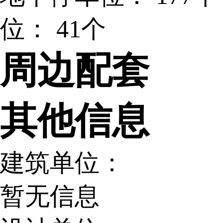
位：
41个
周边配套
其他信息
建筑单位：
暂无信息