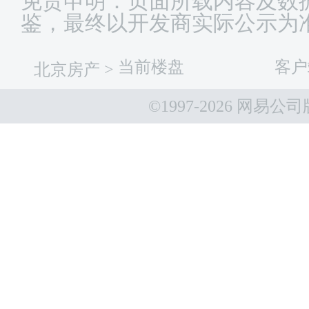
免责申明：页面所载内容及数
鉴，最终以开发商实际公示为
当前楼盘
客户
北京房产
>
©1997-
2026 网易公