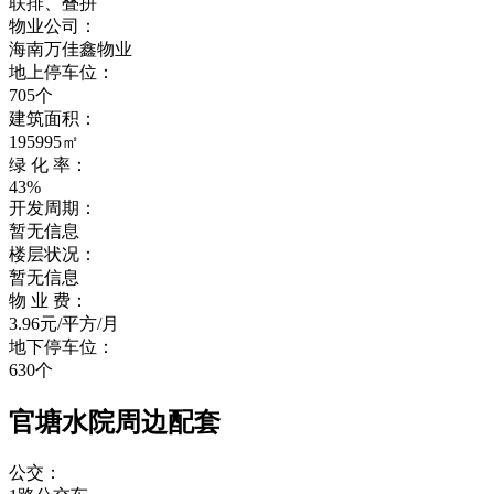
联排、叠拼
物业公司：
海南万佳鑫物业
地上停车位：
705个
建筑面积：
195995㎡
绿 化 率：
43%
开发周期：
暂无信息
楼层状况：
暂无信息
物 业 费：
3.96元/平方/月
地下停车位：
630个
官塘水院周边配套
公交：