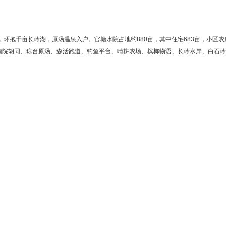
抱千亩长岭湖，原汤温泉入户。官塘水院占地约880亩，其中住宅683亩，小区农庄
南院胡同、琼台原汤、森活跑道、钓鱼平台、晴耕农场、槟榔物语、长岭水岸、白石岭