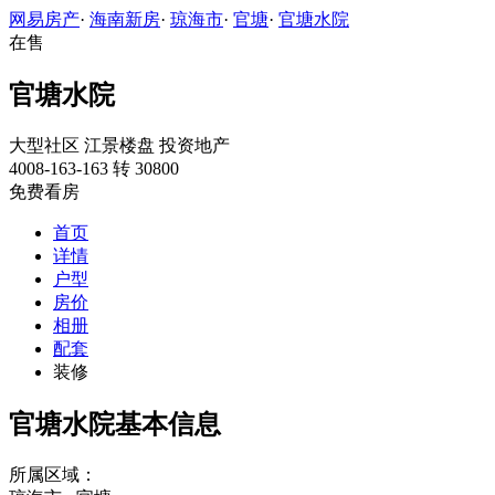
网易房产
·
海南新房
·
琼海市
·
官塘
·
官塘水院
在售
官塘水院
大型社区
江景楼盘
投资地产
4008-163-163 转 30800
免费看房
首页
详情
户型
房价
相册
配套
装修
官塘水院基本信息
所属区域：