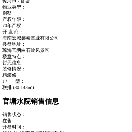
琼海市 - 官塘
物业类型：
别墅
产权年限：
70年产权
开 发 商：
海南宏城鑫泰置业有限公司
楼盘地址：
琼海官塘白石岭风景区
楼盘特点：
暂无信息
装修情况：
精装修
户 型：
联排 (80-143㎡)
官塘水院销售信息
销售状态：
在售
开盘时间：