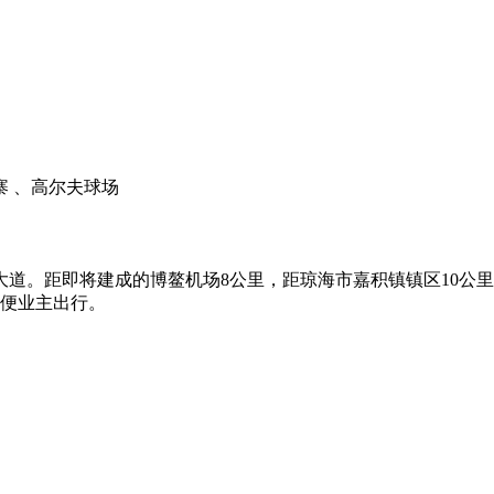
寨 、高尔夫球场
。距即将建成的博鳌机场8公里，距琼海市嘉积镇镇区10公里，
方便业主出行。