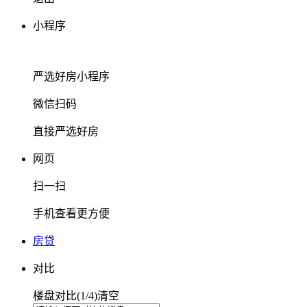
小程序
严选好房
小程序
微信扫码
直接严选好房
网页
扫一扫
手机查看更方便
房贷
对比
楼盘对比(
1
/4)
清空