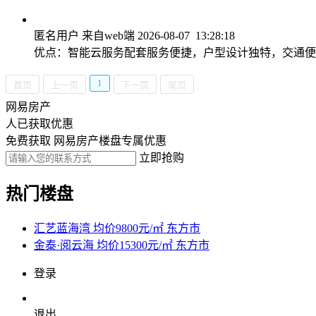
匿名用户
来自web端
2026-08-07 13:28:18
优点：智能云服务配套服务便捷，户型设计独特，交通
1
首页
上一页
下一页
尾页
网易房产
人已获取优惠
免费获取 网易房产楼盘专属优惠
立即抢购
热门楼盘
汇艺蓝海湾
均价9800元/㎡
东方市
金泰·阅云海
均价15300元/㎡
东方市
登录
退出