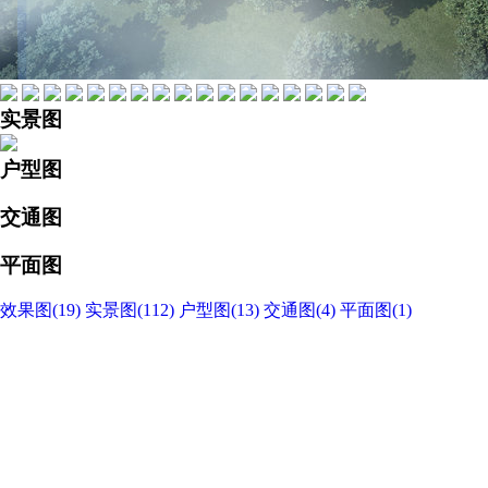
实景图
户型图
交通图
平面图
效果图
(
19
)
实景图
(
112
)
户型图
(
13
)
交通图
(
4
)
平面图
(
1
)