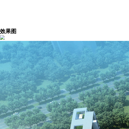
网易新
效果图