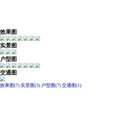
网易新
效果图
实景图
户型图
交通图
效果图
(
7
)
实景图
(
3
)
户型图
(
7
)
交通图
(
1
)