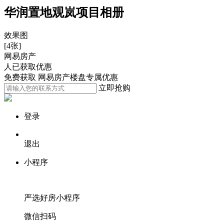
华润置地观岚项目相册
效果图
[4张]
网易房产
人已获取优惠
免费获取 网易房产楼盘专属优惠
立即抢购
登录
退出
小程序
严选好房
小程序
微信扫码