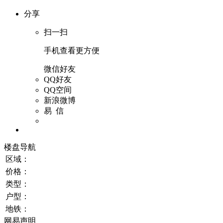
分享
扫一扫
手机查看更方便
微信好友
QQ好友
QQ空间
新浪微博
易 信
楼盘导航
区域：
价格：
类型：
户型：
地铁：
网易声明