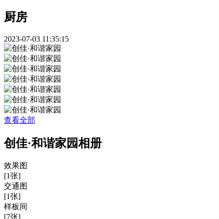
厨房
2023-07-03 11:35:15
查看全部
创佳·和谐家园相册
效果图
[1张]
交通图
[1张]
样板间
[7张]