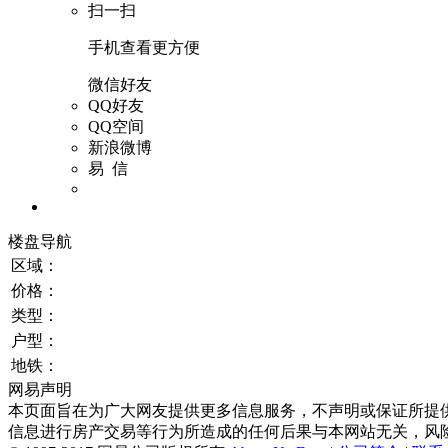
扫一扫
手机查看更方便
微信好友
QQ好友
QQ空间
新浪微博
易 信
楼盘导航
区域：
价格：
类型：
户型：
地铁：
网易声明
本页面旨在为广大网友提供更多信息服务，不声明或保证所提
信息进行房产交易等行为所造成的任何后果与本网站无关，风