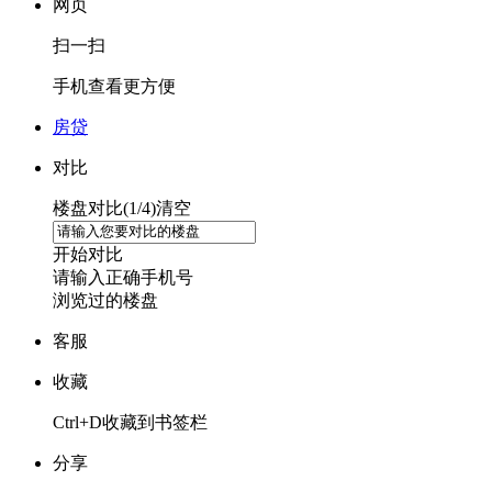
网页
扫一扫
手机查看更方便
房贷
对比
楼盘对比(
1
/4)
清空
开始对比
请输入正确手机号
浏览过的楼盘
客服
收藏
Ctrl+D收藏到书签栏
分享