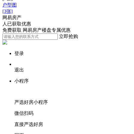
户型图
[3张]
网易房产
人已获取优惠
免费获取 网易房产楼盘专属优惠
立即抢购
登录
退出
小程序
严选好房
小程序
微信扫码
直接严选好房