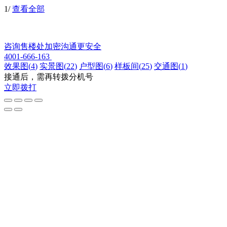
1
/
查看全部
咨询售楼处
加密沟通更安全
4001-666-163
效果图
(
4
)
实景图
(
22
)
户型图
(
6
)
样板间
(
25
)
交通图
(
1
)
接通后，需再转拨分机号
立即拨打