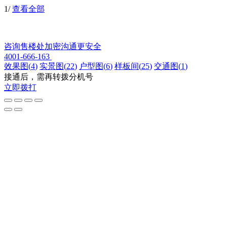
1
/
查看全部
咨询售楼处
加密沟通更安全
4001-666-163
效果图
(
4
)
实景图
(
22
)
户型图
(
6
)
样板间
(
25
)
交通图
(
1
)
接通后，需再转拨分机号
立即拨打