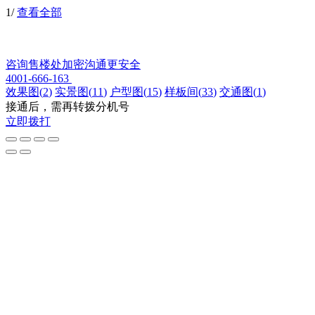
1
/
查看全部
咨询售楼处
加密沟通更安全
4001-666-163
效果图
(
2
)
实景图
(
11
)
户型图
(
15
)
样板间
(
33
)
交通图
(
1
)
接通后，需再转拨分机号
立即拨打