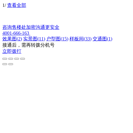
1
/
查看全部
咨询售楼处
加密沟通更安全
4001-666-163
效果图
(
2
)
实景图
(
11
)
户型图
(
15
)
样板间
(
33
)
交通图
(
1
)
接通后，需再转拨分机号
立即拨打