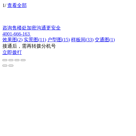
1
/
查看全部
咨询售楼处
加密沟通更安全
4001-666-163
效果图
(
2
)
实景图
(
11
)
户型图
(
15
)
样板间
(
33
)
交通图
(
1
)
接通后，需再转拨分机号
立即拨打