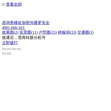
1
/
查看全部
咨询售楼处
加密沟通更安全
4001-666-163
效果图
(
2
)
实景图
(
11
)
户型图
(
15
)
样板间
(
33
)
交通图
(
1
)
接通后，需再转拨分机号
立即拨打