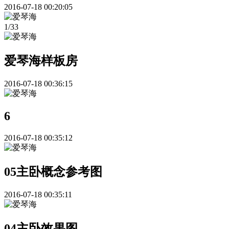
2016-07-18 00:20:05
1
/
33
爱琴海样板房
2016-07-18 00:36:15
6
2016-07-18 00:35:12
05主卧概念参考图
2016-07-18 00:35:11
04主卧效果图