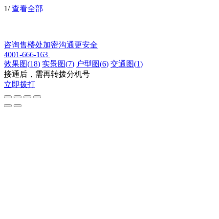
1
/
查看全部
咨询售楼处
加密沟通更安全
4001-666-163
效果图
(
18
)
实景图
(
7
)
户型图
(
6
)
交通图
(
1
)
接通后，需再转拨分机号
立即拨打