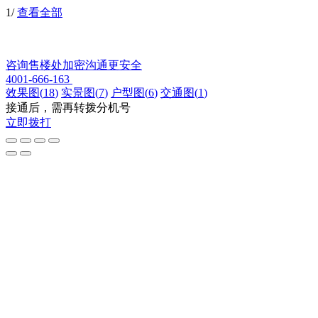
1
/
查看全部
咨询售楼处
加密沟通更安全
4001-666-163
效果图
(
18
)
实景图
(
7
)
户型图
(
6
)
交通图
(
1
)
接通后，需再转拨分机号
立即拨打