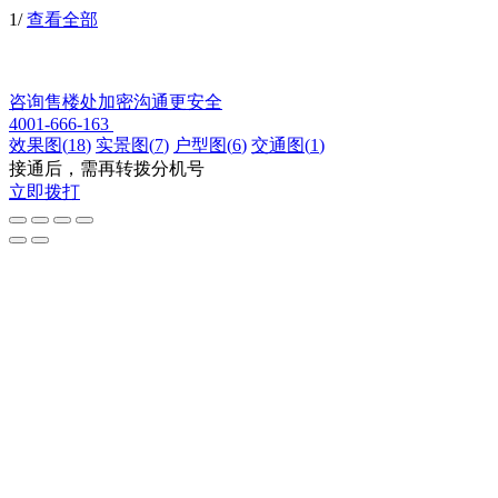
1
/
查看全部
咨询售楼处
加密沟通更安全
4001-666-163
效果图
(
18
)
实景图
(
7
)
户型图
(
6
)
交通图
(
1
)
接通后，需再转拨分机号
立即拨打