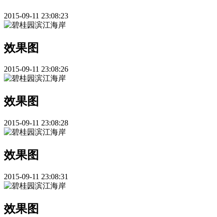
2015-09-11 23:08:23
效果图
2015-09-11 23:08:26
效果图
2015-09-11 23:08:28
效果图
2015-09-11 23:08:31
效果图