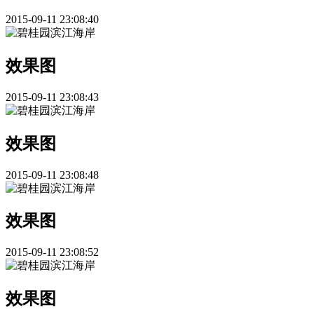
2015-09-11 23:08:40
效果图
2015-09-11 23:08:43
效果图
2015-09-11 23:08:48
效果图
2015-09-11 23:08:52
效果图