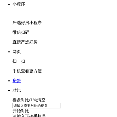
小程序
严选好房
小程序
微信扫码
直接严选好房
网页
扫一扫
手机查看更方便
房贷
对比
楼盘对比(
1
/4)
清空
开始对比
请输入正确手机号