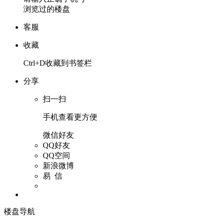
浏览过的楼盘
客服
收藏
Ctrl+D收藏到书签栏
分享
扫一扫
手机查看更方便
微信好友
QQ好友
QQ空间
新浪微博
易 信
楼盘导航