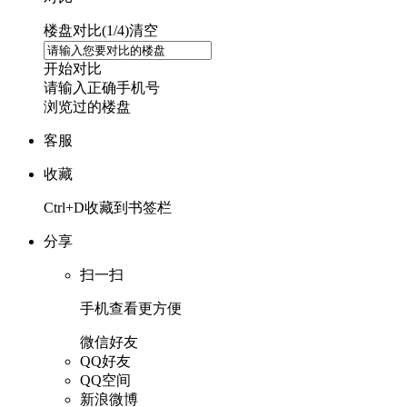
楼盘对比(
1
/4)
清空
开始对比
请输入正确手机号
浏览过的楼盘
客服
收藏
Ctrl+D收藏到书签栏
分享
扫一扫
手机查看更方便
微信好友
QQ好友
QQ空间
新浪微博