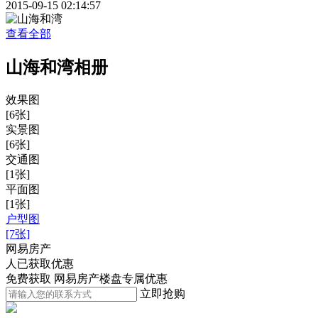
2015-09-15 02:14:57
查看全部
山海和湾相册
效果图
[6张]
实景图
[6张]
交通图
[1张]
平面图
[1张]
户型图
[7张]
网易房产
人已获取优惠
免费获取 网易房产楼盘专属优惠
立即抢购