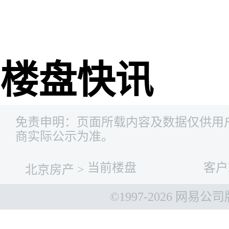
网易新
楼盘快讯
免责申明：页面所载内容及数据仅供用
商实际公示为准。
当前楼盘
客户
北京房产
>
©1997-
2026 网易公