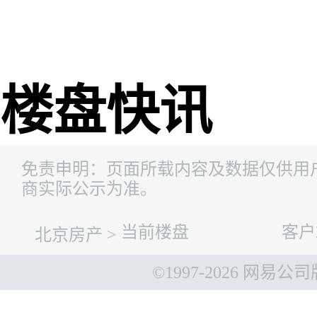
网易新
楼盘快讯
免责申明：页面所载内容及数据仅供用
商实际公示为准。
当前楼盘
客户
北京房产
>
©1997-
2026 网易公