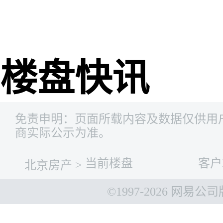
网易新
楼盘快讯
免责申明：页面所载内容及数据仅供用
商实际公示为准。
当前楼盘
客户
北京房产
>
©1997-
2026 网易公