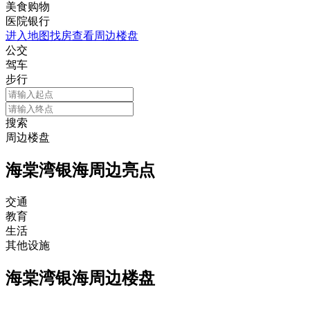
美食购物
医院银行
进入地图找房查看周边楼盘
公交
驾车
步行
搜索
周边楼盘
海棠湾银海周边亮点
交通
教育
生活
其他设施
海棠湾银海周边楼盘