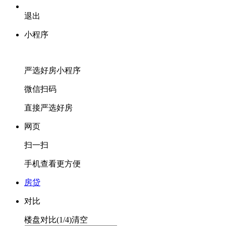
退出
小程序
严选好房
小程序
微信扫码
直接严选好房
网页
扫一扫
手机查看更方便
房贷
对比
楼盘对比(
1
/4)
清空