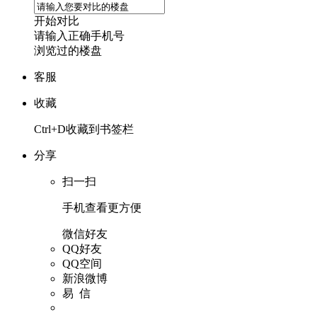
开始对比
请输入正确手机号
浏览过的楼盘
客服
收藏
Ctrl+D收藏到书签栏
分享
扫一扫
手机查看更方便
微信好友
QQ好友
QQ空间
新浪微博
易 信