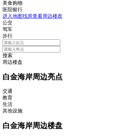
美食购物
医院银行
进入地图找房查看周边楼盘
公交
驾车
步行
搜索
周边楼盘
白金海岸周边亮点
交通
教育
生活
其他设施
白金海岸周边楼盘