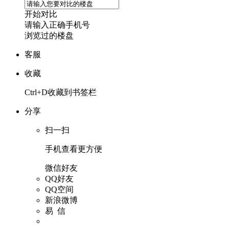
开始对比
请输入正确手机号
浏览过的楼盘
客服
收藏
Ctrl+D收藏到书签栏
分享
扫一扫
手机查看更方便
微信好友
QQ好友
QQ空间
新浪微博
易 信