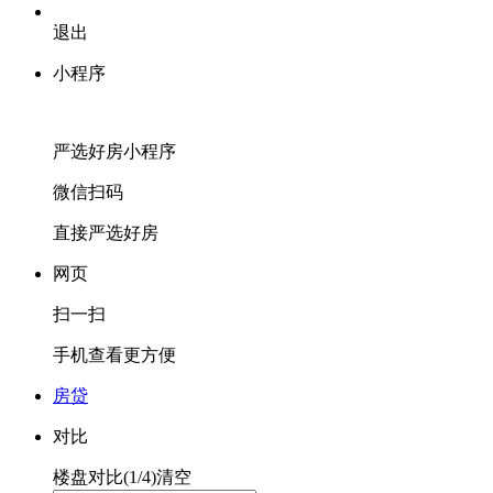
退出
小程序
严选好房
小程序
微信扫码
直接严选好房
网页
扫一扫
手机查看更方便
房贷
对比
楼盘对比(
1
/4)
清空