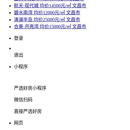
航天·现代城
均价14500元/㎡
文昌市
碧水南湾
均价12000元/㎡
文昌市
清澜半岛
均价25000元/㎡
文昌市
合景·月亮湾
均价15000元/㎡
文昌市
登录
退出
小程序
严选好房
小程序
微信扫码
直接严选好房
网页