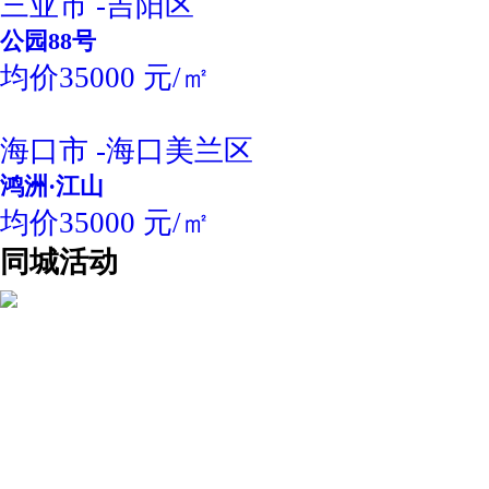
三亚市 -吉阳区
公园88号
均价35000 元/㎡
海口市 -海口美兰区
鸿洲·江山
均价35000 元/㎡
同城活动