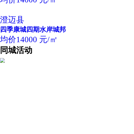
澄迈县
四季康城四期水岸城邦
均价14000 元/㎡
同城活动