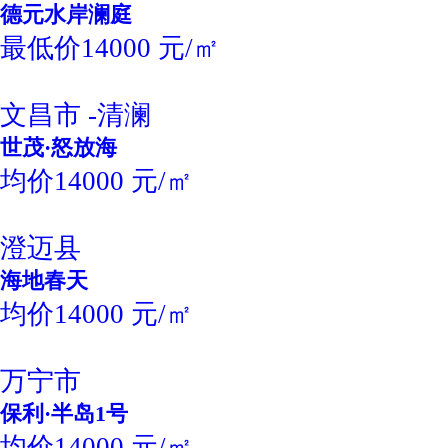
德元水岸澜庭
最低价14000 元/㎡
文昌市 -清澜
世茂·怒放海
均价14000 元/㎡
澄迈县
海地春天
均价14000 元/㎡
万宁市
保利·半岛1号
均价14000 元/㎡