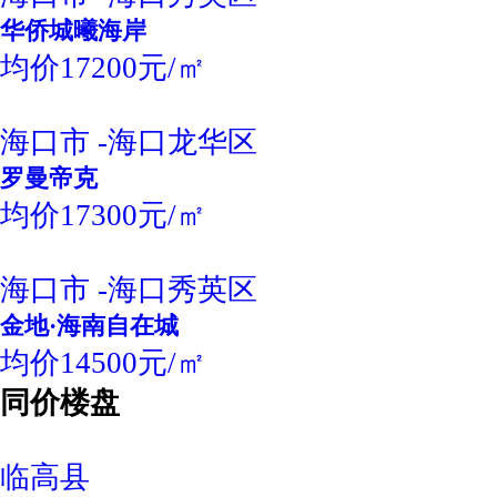
华侨城曦海岸
均价17200元/㎡
海口市 -海口龙华区
罗曼帝克
均价17300元/㎡
海口市 -海口秀英区
金地·海南自在城
均价14500元/㎡
同价楼盘
临高县