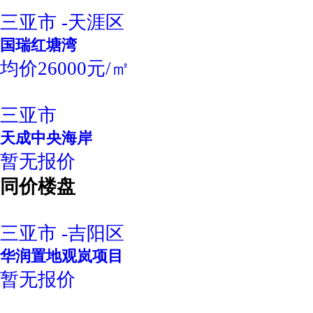
三亚市 -天涯区
国瑞红塘湾
均价26000元/㎡
三亚市
天成中央海岸
暂无报价
同价楼盘
三亚市 -吉阳区
华润置地观岚项目
暂无报价