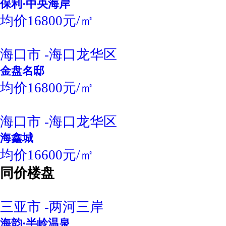
保利·中央海岸
均价16800元/㎡
海口市 -海口龙华区
金盘名邸
均价16800元/㎡
海口市 -海口龙华区
海鑫城
均价16600元/㎡
同价楼盘
三亚市 -两河三岸
海韵·半岭温泉