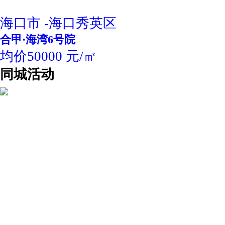
海口市 -海口秀英区
合甲·海湾6号院
均价50000 元/㎡
同城活动