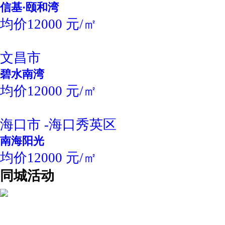
信基·颐和湾
均价12000 元/㎡
文昌市
碧水南湾
均价12000 元/㎡
海口市 -海口秀英区
南海阳光
均价12000 元/㎡
同城活动