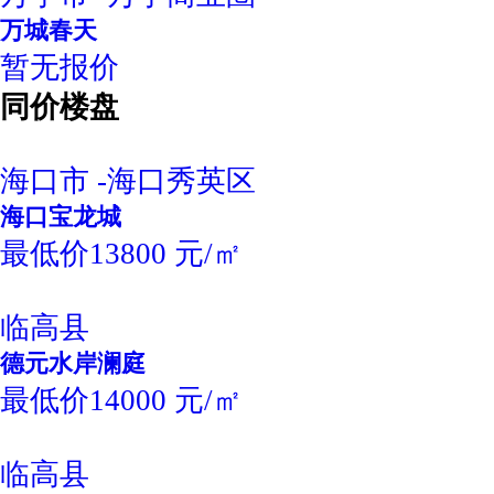
万城春天
暂无报价
同价楼盘
海口市 -海口秀英区
海口宝龙城
最低价13800 元/㎡
临高县
德元水岸澜庭
最低价14000 元/㎡
临高县