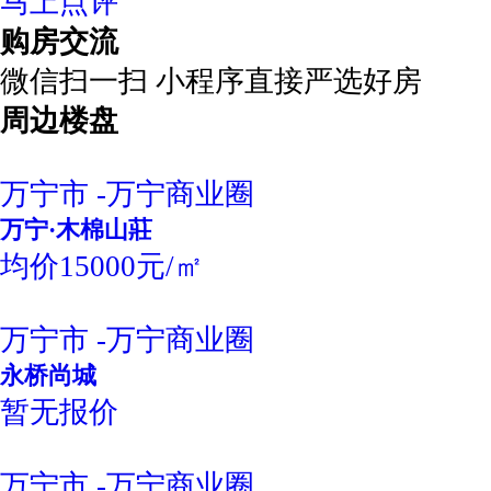
马上点评
购房交流
微信扫一扫 小程序直接严选好房
周边楼盘
万宁市 -万宁商业圈
万宁·木棉山莊
均价15000元/㎡
万宁市 -万宁商业圈
永桥尚城
暂无报价
万宁市 -万宁商业圈