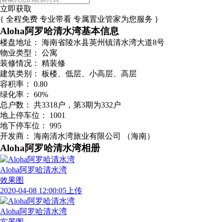
立即获取
{ 全程免费 专业带看 专属置业管家为您服务 }
Aloha阿罗哈清水湾基本信息
楼盘地址：
海南省陵水县英州镇清水湾大道8号
物业类型：
公寓
装修情况：
精装修
建筑类别：
板楼、低层、小高层、高层
容积率：
0.80
绿化率：
60%
总户数：
共3318户，第3期为332户
地上停车位：
1001
地下停车位：
995
开发商：
海南清水湾旅业有限公司 （海南）
Aloha阿罗哈清水湾相册
Aloha阿罗哈清水湾
效果图
2020-04-08 12:00:05上传
Aloha阿罗哈清水湾