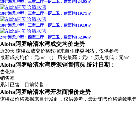
180°海景户型：三室二厅一厨二卫，建面约124.65㎡
180°海景户型：三室二厅一厨二卫，建面约119.71㎡
180°海景户型：三室二厅一厨二卫，建面约119.10㎡
270°海景户型：四室二厅一厨三卫，建面约152.96㎡
广告
Aloha阿罗哈清水湾成交均价走势
近30天
该楼盘成交价格数据来自住建委网站，仅供参考
最新成交均价：
元/㎡
（
）
历史最高：
元/㎡
历史最低：
元/㎡
Aloha阿罗哈清水湾房源销售情况
统计日期：
去化率
销售率
累计已售：
目前待售：
Aloha阿罗哈清水湾开发商报价走势
该楼盘价格数据来自开发商，仅供参考，最新销售价格请致电售