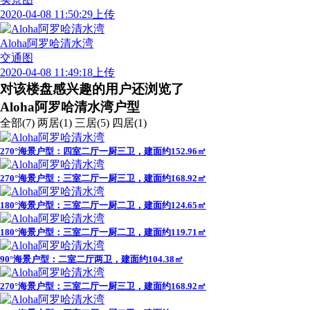
实景图
2020-04-08 11:50:29上传
Aloha阿罗哈清水湾
交通图
2020-04-08 11:49:18上传
对该楼盘感兴趣的用户还浏览了
Aloha阿罗哈清水湾户型
全部(7)
两居(1)
三居(5)
四居(1)
270°海景户型：四室二厅一厨三卫，建面约152.96㎡
270°海景户型：三室二厅一厨三卫，建面约168.92㎡
180°海景户型：三室二厅一厨二卫，建面约124.65㎡
180°海景户型：三室二厅一厨二卫，建面约119.71㎡
90°海景户型：二室二厅两卫，建面约104.38㎡
270°海景户型：三室二厅一厨三卫，建面约168.92㎡