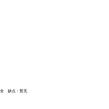
齐全 缺点：暂无