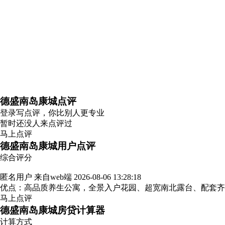
德盛南岛康城点评
登录
写点评，你比别人更专业
暂时还没人来点评过
马上点评
德盛南岛康城用户点评
综合评分
匿名用户
来自web端
2026-08-06 13:28:18
优点：高品质养生公寓，全景入户花园、超宽南北露台、配套
马上点评
德盛南岛康城房贷计算器
计算方式