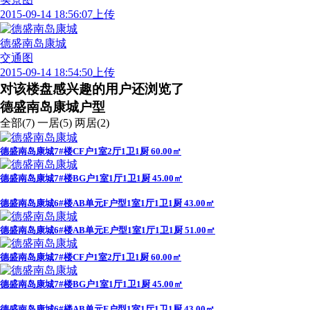
实景图
2015-09-14 18:56:07上传
德盛南岛康城
交通图
2015-09-14 18:54:50上传
对该楼盘感兴趣的用户还浏览了
德盛南岛康城户型
全部(7)
一居(5)
两居(2)
德盛南岛康城7#楼CF户1室2厅1卫1厨 60.00㎡
德盛南岛康城7#楼BG户1室1厅1卫1厨 45.00㎡
德盛南岛康城6#楼AB单元F户型1室1厅1卫1厨 43.00㎡
德盛南岛康城6#楼AB单元E户型1室1厅1卫1厨 51.00㎡
德盛南岛康城7#楼CF户1室2厅1卫1厨 60.00㎡
德盛南岛康城7#楼BG户1室1厅1卫1厨 45.00㎡