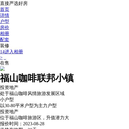
直接严选好房
首页
详情
户型
房价
相册
配套
装修
14
进入相册
>
在售
福山咖啡联邦小镇
投资地产
处于福山咖啡风情旅游发展区域
小户型
以30-80平米户型为主力户型
投资地产
位于福山咖啡旅游区，升值潜力大
报价时间：2023-08-28