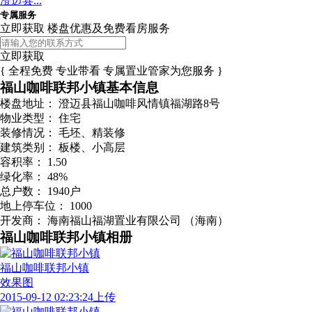
澄迈县...
专属服务
立即获取 楼盘优惠及免费看房服务
立即获取
{ 全程免费 专业带看 专属置业管家为您服务 }
福山咖啡联邦小镇基本信息
楼盘地址：
澄迈县福山咖啡风情镇福湖路8号
物业类型：
住宅
装修情况：
毛坯、精装修
建筑类别：
板楼、小高层
容积率：
1.50
绿化率：
48%
总户数：
1940户
地上停车位：
1000
开发商：
海南福山福湖置业有限公司 （海南）
福山咖啡联邦小镇相册
福山咖啡联邦小镇
效果图
2015-09-12 02:23:24上传