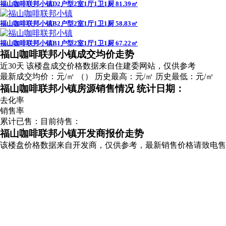
福山咖啡联邦小镇D2户型2室1厅1卫1厨 81.39㎡
福山咖啡联邦小镇B2户型2室1厅1卫1厨 58.83㎡
福山咖啡联邦小镇B1户型2室1厅1卫1厨 67.22㎡
广告
福山咖啡联邦小镇成交均价走势
近30天
该楼盘成交价格数据来自住建委网站，仅供参考
最新成交均价：
元/㎡
（
）
历史最高：
元/㎡
历史最低：
元/㎡
福山咖啡联邦小镇房源销售情况
统计日期：
去化率
销售率
累计已售：
目前待售：
福山咖啡联邦小镇开发商报价走势
该楼盘价格数据来自开发商，仅供参考，最新销售价格请致电售