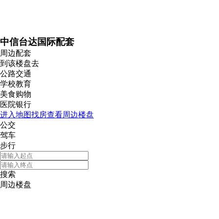
中信台达国际配套
周边配套
到该楼盘去
公路交通
学校教育
美食购物
医院银行
进入地图找房查看周边楼盘
公交
驾车
步行
搜索
周边楼盘