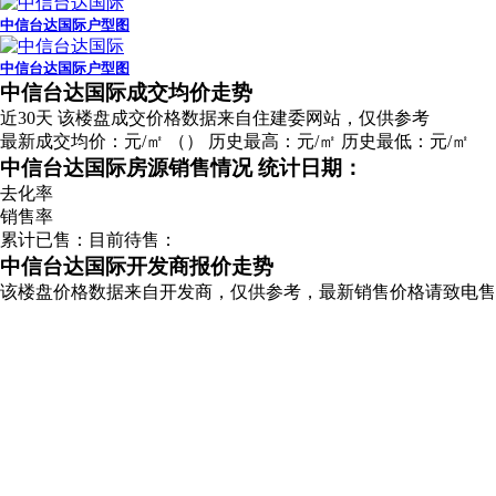
中信台达国际户型图
中信台达国际户型图
广告
中信台达国际成交均价走势
近30天
该楼盘成交价格数据来自住建委网站，仅供参考
最新成交均价：
元/㎡
（
）
历史最高：
元/㎡
历史最低：
元/㎡
中信台达国际房源销售情况
统计日期：
去化率
销售率
累计已售：
目前待售：
中信台达国际开发商报价走势
该楼盘价格数据来自开发商，仅供参考，最新销售价格请致电售